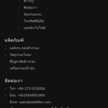
ความรู้
ติดต่อเรา
ข้อเสนอแนะ
โทรศัพท์มือถือ
แผนผังเว็บไซต์
ผลิตภัณฑ์
องค์ประกอบตัวกรอง
วัสดุกรองโลหะ
ที่อยู่อาศัยตัวกรอง
เครื่องกรองน้ำมัน
ติดต่อเรา
โทร: +86-373-5128206
ม็อบ: +8618568551860
อีเมล: sales@aidafilter.com