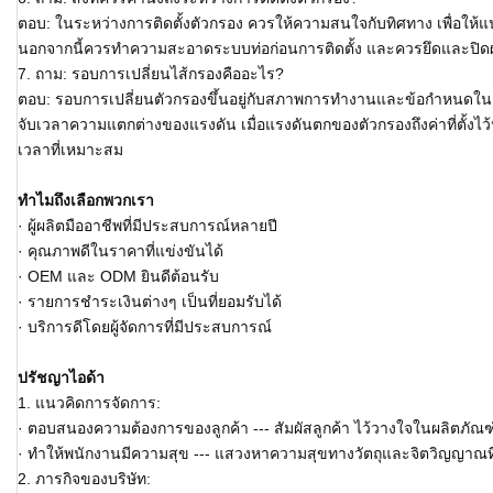
ตอบ: ในระหว่างการติดตั้งตัวกรอง ควรให้ความสนใจกับทิศทาง เพื่อให้แ
นอกจากนี้ควรทำความสะอาดระบบท่อก่อนการติดตั้ง และควรยึดและปิ
7. ถาม: รอบการเปลี่ยนไส้กรองคืออะไร?
ตอบ: รอบการเปลี่ยนตัวกรองขึ้นอยู่กับสภาพการทำงานและข้อกำหนดในกา
จับเวลาความแตกต่างของแรงดัน เมื่อแรงดันตกของตัวกรองถึงค่าที่ตั้ง
เวลาที่เหมาะสม
ทำไมถึงเลือกพวกเรา
· ผู้ผลิตมืออาชีพที่มีประสบการณ์หลายปี
· คุณภาพดีในราคาที่แข่งขันได้
· OEM และ ODM ยินดีต้อนรับ
· รายการชำระเงินต่างๆ เป็นที่ยอมรับได้
· บริการดีโดยผู้จัดการที่มีประสบการณ์
ปรัชญาไอด้า
1. แนวคิดการจัดการ:
· ตอบสนองความต้องการของลูกค้า --- สัมผัสลูกค้า ไว้วางใจในผลิตภั
· ทำให้พนักงานมีความสุข --- แสวงหาความสุขทางวัตถุและจิตวิญญาณที่
2. ภารกิจของบริษัท: