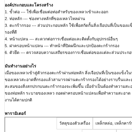
องค์ประกอบและโครงสร้าง
1. ขั้วต่อ --- ใช้เพื่อเชื่อมต่อท่อสำหรับของเหลวเข้าและออก
2. ท่อหลัก --- ช่องทางหลักที่ของเหลวไหลผ่าน
3. ตะกร้ากรอง --- ส่วนประกอบหลัก ใช้เพื่อสกัดกั้นสิ่งเจือปนที่เป็นข
รองที่ดี
4. หน้าแปลน --- สะดวกต่อการเชื่อมต่อและติดตั้งกับอุปกรณ์อื่นๆ
5. ฝาครอบหน้าแปลน --- ทำหน้าที่ปิดผนึกและปกป้องตะกร้ากรอง
6. ตัวยึด --- ตรวจสอบความเสถียรของการเชื่อมต่อของแต่ละส่วนประก
มันทำงานอย่างไร
เมื่อของเหลวเข้าสู่ตัวกรองตะกร้าผ่านท่อหลัก สิ่งเจือปนที่เป็นของแข็ง
ของเหลวสะอาดที่กรองแล้วสามารถผ่านตะกร้ากรองได้อย่างราบรื่นและถ
สะสมของสิ่งสกปรกบนตะกร้ากรองจะเพิ่มขึ้น เมื่อจำเป็นต้องทำความสะอ
ของท่อหลัก ระบายของเหลว ถอดฝาครอบหน้าแปลนเพื่อทำความสะอาด จากนั
งานได้ตามปกติ
พารามิเตอร์
วัสดุของตัวเครื่อง
เหล็กหล่อ, เหล็กคาร