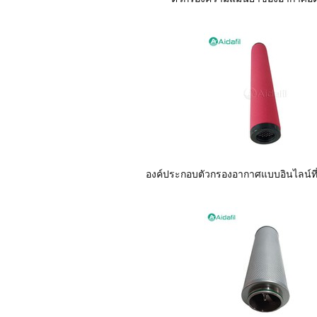
องค์ประกอบตัวกรองอากาศแบบอินไลน์ที