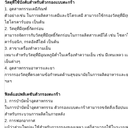
วัสดุที่ใช้บังคับสำหรับตัวกรองแบบตะกร้า
1. อุตสาหกรรมเคมีภัณฑ์
ตัวอย่างเช่น ในการผลิตสารเคมีและปิโตรเคมี สามารถใช้กรองวัสดุที่มีฤทธ
ไฮโดรคาร์บอน เป็นต้น
2. วัสดุที่มีฤทธิ์กัดกร่อน
สามารถจัดการกับวัสดุที่มีฤทธิ์กัดกร่อนในการผลิตสารเคมีได้ เช่น โซด
คาร์บอนิก, กรดอัลดีไฮด์ เป็นต้น
3. สาขาเครื่องทำความเย็น
เหมาะสำหรับวัสดุที่มีอุณหภูมิต่ำในเครื่องทำความเย็น เช่น มีเทนเห
เย็นต่างๆ
4. อุตสาหกรรมอาหารและยา
การกรองวัสดุที่ตรงตามข้อกำหนดด้านสุขอนามัยในการผลิตอาหารและยา เช่น
ฯลฯ
ฟิลด์แอปพลิเคชันตัวกรองตะกร้า
1. การบำบัดน้ำอุตสาหกรรม
ในการบำบัดน้ำอุตสาหกรรม ตัวกรองแบบตะกร้าสามารถขจัดสิ่งเจือปนแล
สำหรับกระบวนการผลิตในภายหลัง
2. การฟอกอากาศ
แม้ว่าส่วนใหญ่จะใช้สำหรับการกรองของเหลว แต่ก็สามารถใช้ในระบบฟอก