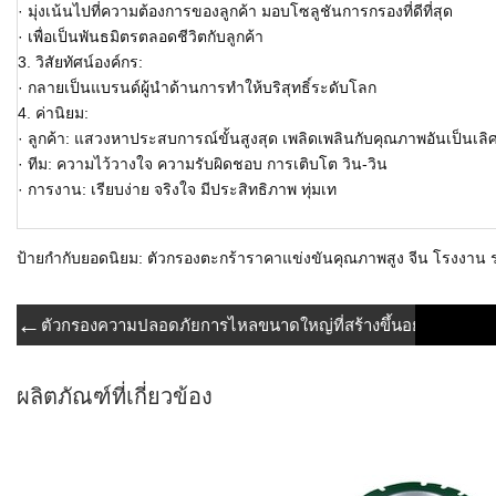
· มุ่งเน้นไปที่ความต้องการของลูกค้า มอบโซลูชันการกรองที่ดีที่สุด
· เพื่อเป็นพันธมิตรตลอดชีวิตกับลูกค้า
3. วิสัยทัศน์องค์กร:
· กลายเป็นแบรนด์ผู้นำด้านการทำให้บริสุทธิ์ระดับโลก
4. ค่านิยม:
· ลูกค้า: แสวงหาประสบการณ์ขั้นสูงสุด เพลิดเพลินกับคุณภาพอันเป็นเลิ
· ทีม: ความไว้วางใจ ความรับผิดชอบ การเติบโต วิน-วิน
· การงาน: เรียบง่าย จริงใจ มีประสิทธิภาพ ทุ่มเท
ป้ายกำกับยอดนิยม: ตัวกรองตะกร้าราคาแข่งขันคุณภาพสูง จีน โรงงาน ร
←
ตัวกรองความปลอดภัยการไหลขนาดใหญ่ที่สร้างขึ้นอย่างแม่นยำ
ผลิตภัณฑ์ที่เกี่ยวข้อง