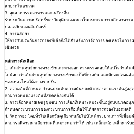
สกปรกในอากาศ
3. อุตสาหกรรมอาหารและเครื่องดื่ม
รับประกันความบริสุทธิ์ของวัตถุดิบของเหลวในกระบวนการผลิตอาหารแ
ปลอดภัยของผลิตภัณฑ์
4. การผลิตยา
ให้การรับประกันการกรองที่เชื่อถือได้สำหรับการจัดการของเหลวในการ
เข้มงวด
หลักการคัดเลือก
1. เส้นผ่านศูนย์กลางทางเข้าและทางออก ควรตรวจสอบให้แน่ใจว่าเส้น
ไม่น้อยกว่าเส้นผ่านศูนย์กลางทางเข้าของปั๊มที่ตรงกัน และมักจะสอดคล้อง
ของเหลวไหลได้อย่างราบรื่น
2. ความดันที่กำหนด กำหนดระดับความดันของตัวกรองตามแรงดันสูงสุดที่เ
สามารถทนต่อแรงดันที่สอดคล้องกันได้
3. การเลือกหมายเลขรูขุมขน การเลือกที่เหมาะสมจะขึ้นอยู่กับขนาดอนุภ
กำหนดกระบวนการของกระบวนการสื่อเพื่อให้ได้ผลการกรองในอุดมคติ
4. วัสดุกรอง โดยทั่วไปเลือกวัสดุเดียวกันกับไปป์ไลน์กระบวนการที่เชื่อม
สามารถพิจารณาเลือกวัสดุที่เหมาะสมกว่าได้ เช่น เหล็กหล่อ เหล็กคาร์