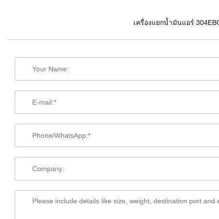
เครื่องแยกน้ำมันแอร์ 304E