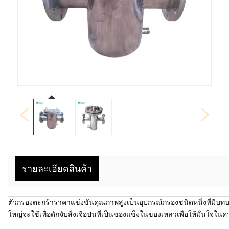
รายละเอียดสินค้า
ตัวกรองตะกร้าราคาแข่งขันคุณภาพสูงเป็นอุปกรณ์กรองชนิดหนึ่งที่ม
ใหญ่จะใช้เพื่อดักจับสิ่งเจือปนที่เป็นของแข็งในของเหลวเพื่อให้มั่นใ