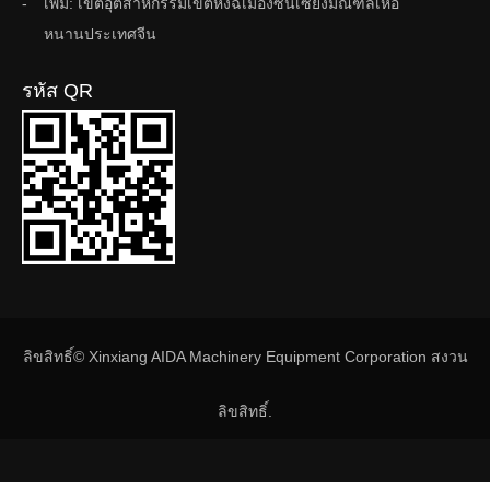
เพิ่ม: เขตอุตสาหกรรมเขตหงฉีเมืองซินเซียงมณฑลเหอ
หนานประเทศจีน
รหัส QR
ลิขสิทธิ์© Xinxiang AIDA Machinery Equipment Corporation สงวน
ลิขสิทธิ์.