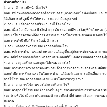
คำถามที่พบบ่อย
1. ถาม: ตัวกรองมีหน้าที่อะไร?
ตอบ: หน้าที่หลักของตัวกรองคือการขจัดอนุภาคของแข็ง สิ่งเจือปน และส
ให้เกิดการบริสุทธิ์ ทำให้กระจ่าง และปกป้องอุปกรณ์
2. ถาม: จะเลือกตัวกรองที่เหมาะสมได้อย่างไร?
ตอบ: เมื่อเลือกตัวกรอง ปัจจัยต่างๆ เช่น คุณสมบัติของวัสดุที่กำลังกรอง
แม่นยำในการกรองที่ต้องการ ความสามารถในการประมวลผล แรงดันใช้
และ ควรคำนึงถึงวิธีการติดตั้งตัวกรอง
3. ถาม: หลักการทำงานของตัวกรองคืออะไร?
ตอบ: หลักการทำงานของตัวกรองส่วนใหญ่ขึ้นอยู่กับการคัดกรองทางกายภาพ
ทางเคมีเพื่อกำจัดสิ่งเจือปนหรือส่วนประกอบที่เป็นอันตรายออกจากวัสดุที่
4. ถาม: จะดูแลรักษาและดูแลไส้กรองอย่างไร?
ตอบ: การบำรุงรักษาตัวกรองประกอบด้วยการทำความสะอาดหรือเปลี่ยน
และตัวยึด การรักษาแรงดันในการทำงานให้คงที่ และการหลีกเลี่ยงการบรรท
การใช้งานของตัวกรองและคำแนะนำในการบำรุงรักษา
5. ถาม: อายุการใช้งานของไส้กรองคือเท่าไร?
ตอบ: อายุการใช้งานของตัวกรองขึ้นอยู่กับสภาพแวดล้อมการทำงาน
รอง โดยทั่วไป เมื่อแรงดันตกของตัวกรองถึงค่าที่กำหนดหรือผลการกรอง
สะอาด
6. ถาม: สิ่งที่ควรคำนึงถึงระหว่างการติดตั้งตัวกรอง?