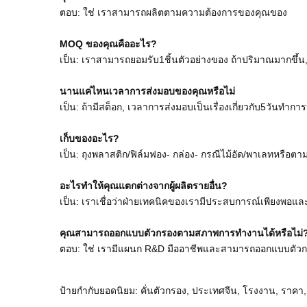
ตอบ: ใช่ เราสามารถผลิตตามความต้องการของคุณของ
MOQ ของคุณคืออะไร?
เป็น: เราสามารถยอมรับ1ชิ้นตัวอย่างของ ถ้าปริมาณมากขึ้น,
นานแค่ไหนเวลาการส่งมอบของคุณหรือไม่
เป็น: ถ้ามีสต็อก, เวลาการส่งมอบเป็นเรื่องเกี่ยวกับ5วันทํา
เก็บของอะไร?
เป็น: ถุงพลาสติก/ฟิล์มฟอง- กล่อง- กรณีไม้อัด/พาเลทหรื
อะไรทําให้คุณแตกต่างจากผู้ผลิตรายอื่น?
เป็น: เราเชื่อว่าฝ่ายเทคนิคของเรามีประสบการณ์เพียงพอและ
คุณสามารถออกแบบตัวกรองตามสภาพการทํางานได้หรือไม่
ตอบ: ใช่ เรามีแผนก R&D มืออาชีพและสามารถออกแบบตัวกร
ป้ายกำกับยอดนิยม: คั่นตัวกรอง, ประเทศจีน, โรงงาน, ราคา, 