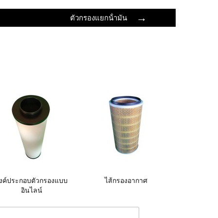
→
ตัวกรองแยกน้ํามัน
งค์ประกอบตัวกรองแบบ
ไส้กรองอากาศ
อินไลน์