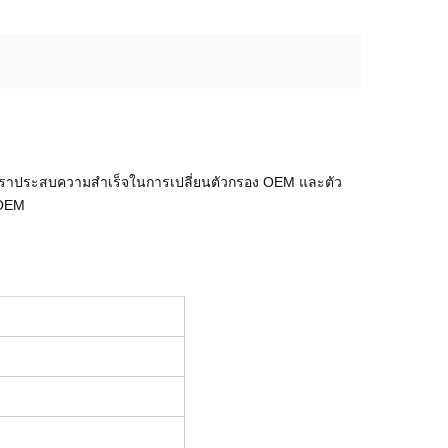
งเราประสบความสําเร็จในการเปลี่ยนตัวกรอง OEM และตัว
 OEM