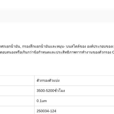
ากาศ/แยกน้ํามัน, กรองลึกแยกน้ํามันและหมุน- บนสไตล์ของ องค์ประกอบขอ
ะตอบสนองหรือเกินกว่าข้อกําหนดและประสิทธิภาพการทํางานของตัวกรอง
ตัวกรองตัวแบ่ง
3500-5200ชั่วโมง
0.1um
250034-124