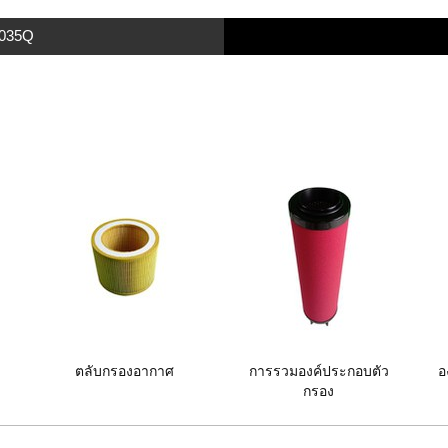
 035Q
ตลับกรองอากาศ
การรวมองค์ประกอบตัว
อ
กรอง