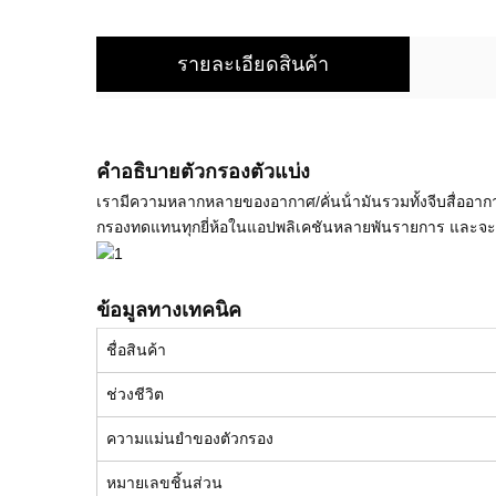
รายละเอียดสินค้า
คําอธิบายตัวกรองตัวแบ่ง
เรามีความหลากหลายของอากาศ/คั่นน้ํามันรวมทั้งจีบสื่ออ
กรองทดแทนทุกยี่ห้อในแอปพลิเคชันหลายพันรายการ และจ
ข้อมูลทางเทคนิค
ชื่อสินค้า
ช่วงชีวิต
ความแม่นยําของตัวกรอง
หมายเลขชิ้นส่วน