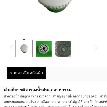
รายละเอียดสินค้า
คำอธิบายตัวกรองน้ำมันอุตสาหกรรม
ตัวกรองน้ำมันอุตสาหกรรมมีความสำคัญอย่างยิ่งต่อการปกป้องคอมเพรส
สกปรกและอนุภาคในระบบอัดอากาศ หากกรองไม่ถูกวิธี สารกักเก็บเหล่าน