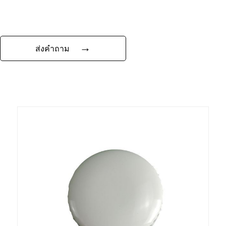
→
ส่งคำถาม