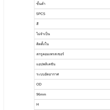
ขั้นต่ำ
5PCS
สี
ไม่จำเป็น
ติดตั้งใน
สกรูคอมเพรสเซอร์
แอปพลิเคชัน
ระบบอัดอากาศ
OD
96mm
H