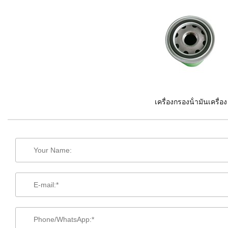
เครื่องกรองน้ํามันเครื่อง