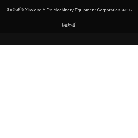
ลิขสิทธิ์© Xinxiang AIDA Machinery Equipment Corporation สงวน
ลิขสิทธิ์.